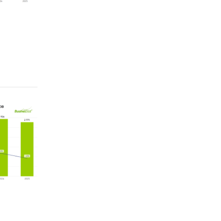
5-2029
ения
Сварочное