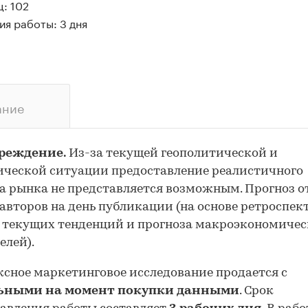
: 102
я работы: 3 дня
ание
реждение.
Из-за текущей геополитической и
ческой ситуации предоставление реалистичного
а рынка не представляется возможным. Прогноз 
авторов на день публикации (на основе ретроспе
 текущих тенденций и прогноза макроэкономиче
елей).
сное маркетинговое исследование продается с
ьными на момент покупки данными
. Срок