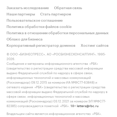
Заказать исследование
Обратная связь
Наши партнеры
Стать партнером
Пользовательское соглашение
Политика обработки файлов cookie
Политика в отношении обработки персональных данных
Облако для бизнеса
Корпоративный регистратор доменов
Хостинг сайтов
© ООО «БИЗНЕСПРЕСС», АО «РОСБИЗНЕСКОНСАЛТИНГ», 1995-
2026.
Сообщения и материалы информационного агентства «РБК»
(свидетельство о регистрации средства массовой информации
выдано Федеральной службой по надзору в сфере связи,
информационных технологий и массовых коммуникаций
(Роскомнадзор) 09.12.2015 за номером ИА №ФС77-63848) и
сетевого издания «РБК» (свидетельство о регистрации средства
массовой информации выдано Федеральной службой по надзору в
сфере связи, информационных технологий и массовых
коммуникаций (Роскомнадзор) 03.12.2021 за номером ЭЛ №ФС77-
82385) сопровождаются пометкой «РБК».
letters@rbc.ru
18+
Владельцем сайта является информационное агентство «РБК».