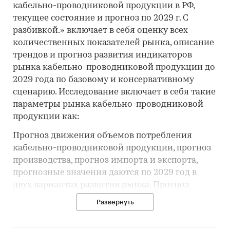
кабельно-проводниковой продукции в РФ,
текущее состояние и прогноз по 2029 г. С
разбивкой.» включает в себя оценку всех
количественных показателей рынка, описание
трендов и прогноз развития индикаторов
рынка кабельно-проводниковой продукции до
2029 года по базовому и консервативному
сценарию. Исследование включает в себя такие
параметры рынка кабельно-проводниковой
продукции как:
Прогноз движения объемов потребления
кабельно-проводниковой продукции, прогноз
производства, прогноз импорта и экспорта,
прогнозные значения даются по 2029 год в
двух вариантах развития рынка. Прогноз
учитывает ситуацию на рынке, ключевые
Развернуть
тренды, состояние макро и микроэкономики,
геополитические процессы.