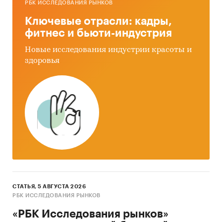
РБК ИССЛЕДОВАНИЯ РЫНКОВ
Ключевые отрасли: кадры,
фитнес и бьюти-индустрия
Новые исследования индустрии красоты и
здоровья
СТАТЬЯ, 5 АВГУСТА 2026
РБК ИССЛЕДОВАНИЯ РЫНКОВ
«РБК Исследования рынков»