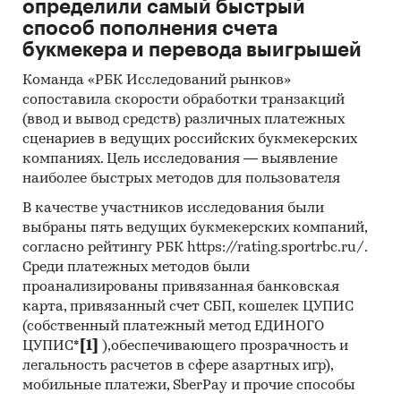
определили самый быстрый
способ пополнения счета
букмекера и перевода выигрышей
Команда «РБК Исследований рынков»
сопоставила скорости обработки транзакций
(ввод и вывод средств) различных платежных
сценариев в ведущих российских букмекерских
компаниях. Цель исследования — выявление
наиболее быстрых методов для пользователя
В качестве участников исследования были
выбраны пять ведущих букмекерских компаний,
согласно рейтингу РБК https://rating.sportrbc.ru/.
Среди платежных методов были
проанализированы привязанная банковская
карта, привязанный счет СБП, кошелек ЦУПИС
(собственный платежный метод ЕДИНОГО
ЦУПИС*
[1]
),обеспечивающего прозрачность и
легальность расчетов в сфере азартных игр),
мобильные платежи, SberPay и прочие способы