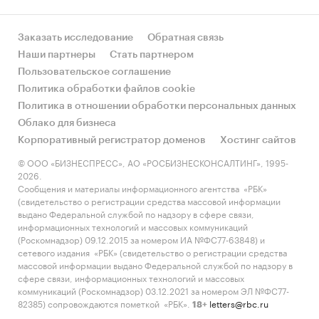
Заказать исследование
Обратная связь
Наши партнеры
Стать партнером
Пользовательское соглашение
Политика обработки файлов cookie
Политика в отношении обработки персональных данных
Облако для бизнеса
Корпоративный регистратор доменов
Хостинг сайтов
© ООО «БИЗНЕСПРЕСС», АО «РОСБИЗНЕСКОНСАЛТИНГ», 1995-
2026.
Сообщения и материалы информационного агентства «РБК»
(свидетельство о регистрации средства массовой информации
выдано Федеральной службой по надзору в сфере связи,
информационных технологий и массовых коммуникаций
(Роскомнадзор) 09.12.2015 за номером ИА №ФС77-63848) и
сетевого издания «РБК» (свидетельство о регистрации средства
массовой информации выдано Федеральной службой по надзору в
сфере связи, информационных технологий и массовых
коммуникаций (Роскомнадзор) 03.12.2021 за номером ЭЛ №ФС77-
82385) сопровождаются пометкой «РБК».
letters@rbc.ru
18+