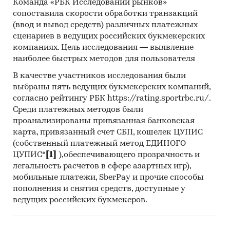
Команда «РБК Исследований рынков»
сопоставила скорости обработки транзакций
(ввод и вывод средств) различных платежных
сценариев в ведущих российских букмекерских
компаниях. Цель исследования — выявление
наиболее быстрых методов для пользователя
В качестве участников исследования были
выбраны пять ведущих букмекерских компаний,
согласно рейтингу РБК https://rating.sportrbc.ru/.
Среди платежных методов были
проанализированы привязанная банковская
карта, привязанный счет СБП, кошелек ЦУПИС
(собственный платежный метод ЕДИНОГО
ЦУПИС*
[1]
),обеспечивающего прозрачность и
легальность расчетов в сфере азартных игр),
мобильные платежи, SberPay и прочие способы
пополнения и снятия средств, доступные у
ведущих российских букмекеров.