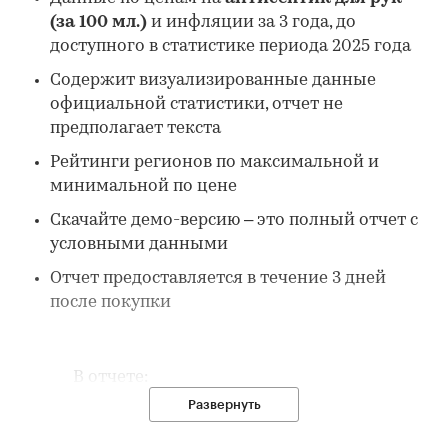
(за 100 мл.)
и инфляции за 3 года, до
доступного в статистике периода 2025 года
Содержит визуализированные данные
официальной статистики, отчет не
предполагает текста
Рейтинги регионов по максимальной и
минимальной по цене
Скачайте демо-версию – это полный отчет с
условными данными
Отчет предоставляется в течение 3 дней
после покупки
В отчете:
Развернуть
1. Данные по потребительским ценам на
товар в России: