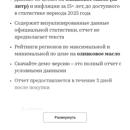
литр)
и инфляции за 15+ лет, до доступного
в статистике периода 2025 года
Содержит визуализированные данные
официальной статистики, отчет не
предполагает текста
Рейтинги регионов по максимальной и
минимальной по цене на
оливковое масло
Скачайте демо-версию – это полный отчет с
условными данными
Отчет предоставляется в течение 3 дней
после покупки
В отчете:
Развернуть
1. Данные по потребительским ценам на
оливковое масло в России: