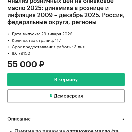
Анализ розничных цен на оливковое
масло 2025: динамика в рознице и
инфляция 2009 – декабрь 2025. Россия,
федеральные округа, регионы
Дата выпуска: 29 января 2026
Количество страниц: 117
Срок предоставления работы: 3 дня
ID: 79132
55 000 ₽
В корзину
Демоверсия
Описание
Данные по ценам на
оливковое масло (за