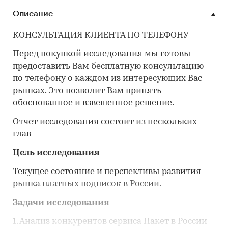
Описание
КОНСУЛЬТАЦИЯ КЛИЕНТА ПО ТЕЛЕФОНУ
Перед покупкой исследования мы готовы
предоставить Вам бесплатную консультацию
по телефону о каждом из интересующих Вас
рынках. Это позволит Вам принять
обоснованное и взвешенное решение.
Отчет исследования состоит из нескольких
глав
Цель исследования
Текущее состояние и перспективы развития
рынка платных подписок в России.
Задачи исследования
1. Анализ конкурентов сервиса Пакет в России