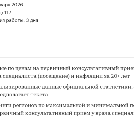
нваря 2026
: 117
я работы: 3 дня
ые по ценам на первичный консультативный прие
а специалиста (посещение) и инфляции за 20+ лет
ализированные данные официальной статистики, 
редполагает текста
инги регионов по максимальной и минимальной п
ервичный консультативный прием у врача специал