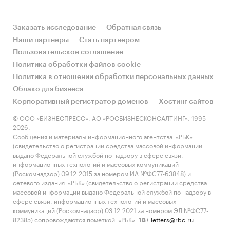
Заказать исследование
Обратная связь
Наши партнеры
Стать партнером
Пользовательское соглашение
Политика обработки файлов cookie
Политика в отношении обработки персональных данных
Облако для бизнеса
Корпоративный регистратор доменов
Хостинг сайтов
© ООО «БИЗНЕСПРЕСС», АО «РОСБИЗНЕСКОНСАЛТИНГ», 1995-
2026.
Сообщения и материалы информационного агентства «РБК»
(свидетельство о регистрации средства массовой информации
выдано Федеральной службой по надзору в сфере связи,
информационных технологий и массовых коммуникаций
(Роскомнадзор) 09.12.2015 за номером ИА №ФС77-63848) и
сетевого издания «РБК» (свидетельство о регистрации средства
массовой информации выдано Федеральной службой по надзору в
сфере связи, информационных технологий и массовых
коммуникаций (Роскомнадзор) 03.12.2021 за номером ЭЛ №ФС77-
82385) сопровождаются пометкой «РБК».
letters@rbc.ru
18+