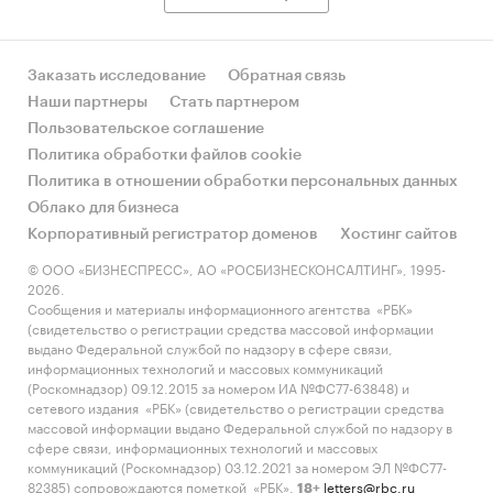
Заказать исследование
Обратная связь
Наши партнеры
Стать партнером
Пользовательское соглашение
Политика обработки файлов cookie
Политика в отношении обработки персональных данных
Облако для бизнеса
Корпоративный регистратор доменов
Хостинг сайтов
© ООО «БИЗНЕСПРЕСС», АО «РОСБИЗНЕСКОНСАЛТИНГ», 1995-
2026.
Сообщения и материалы информационного агентства «РБК»
(свидетельство о регистрации средства массовой информации
выдано Федеральной службой по надзору в сфере связи,
информационных технологий и массовых коммуникаций
(Роскомнадзор) 09.12.2015 за номером ИА №ФС77-63848) и
сетевого издания «РБК» (свидетельство о регистрации средства
массовой информации выдано Федеральной службой по надзору в
сфере связи, информационных технологий и массовых
коммуникаций (Роскомнадзор) 03.12.2021 за номером ЭЛ №ФС77-
82385) сопровождаются пометкой «РБК».
letters@rbc.ru
18+