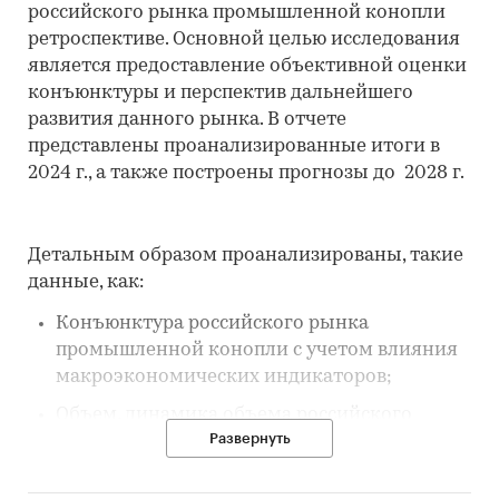
российского рынка промышленной конопли
ретроспективе. Основной целью исследования
является предоставление объективной оценки
конъюнктуры и перспектив дальнейшего
развития данного рынка. В отчете
представлены проанализированные итоги в
2024 г., а также построены прогнозы до 2028 г.
Детальным образом проанализированы, такие
данные, как:
Конъюнктура российского рынка
промышленной конопли с учетом влияния
макроэкономических индикаторов;
Объем, динамика объема российского
Развернуть
рынка в ретроспективе;
Основные показатели российского рынка