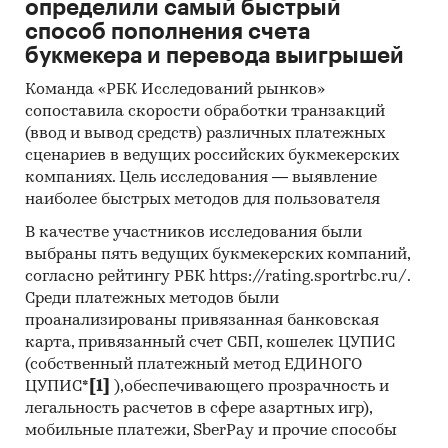
определили самый быстрый
способ пополнения счета
букмекера и перевода выигрышей
Команда «РБК Исследований рынков»
сопоставила скорости обработки транзакций
(ввод и вывод средств) различных платежных
сценариев в ведущих российских букмекерских
компаниях. Цель исследования — выявление
наиболее быстрых методов для пользователя
В качестве участников исследования были
выбраны пять ведущих букмекерских компаний,
согласно рейтингу РБК https://rating.sportrbc.ru/.
Среди платежных методов были
проанализированы привязанная банковская
карта, привязанный счет СБП, кошелек ЦУПИС
(собственный платежный метод ЕДИНОГО
ЦУПИС*
[1]
),обеспечивающего прозрачность и
легальность расчетов в сфере азартных игр),
мобильные платежи, SberPay и прочие способы