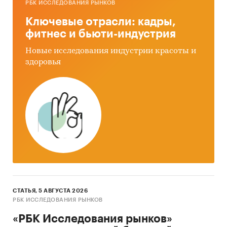
РБК ИССЛЕДОВАНИЯ РЫНКОВ
Ключевые отрасли: кадры,
фитнес и бьюти-индустрия
Новые исследования индустрии красоты и
здоровья
СТАТЬЯ, 5 АВГУСТА 2026
РБК ИССЛЕДОВАНИЯ РЫНКОВ
«РБК Исследования рынков»