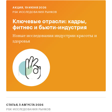
AКЦИЯ, 19 ИЮНЯ 2026
РБК ИССЛЕДОВАНИЯ РЫНКОВ
Ключевые отрасли: кадры,
фитнес и бьюти-индустрия
Новые исследования индустрии красоты и
здоровья
СТАТЬЯ, 5 АВГУСТА 2026
РБК ИССЛЕДОВАНИЯ РЫНКОВ