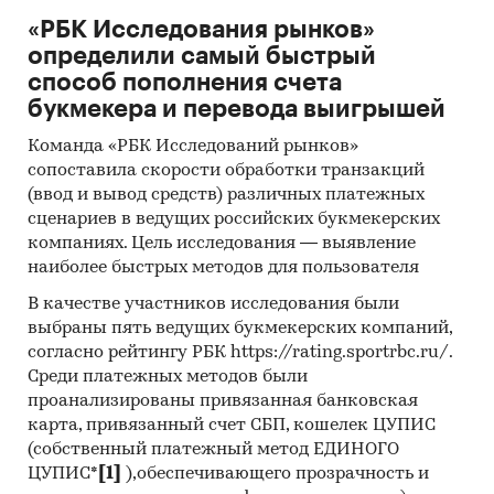
«РБК Исследования рынков»
определили самый быстрый
способ пополнения счета
букмекера и перевода выигрышей
Команда «РБК Исследований рынков»
сопоставила скорости обработки транзакций
(ввод и вывод средств) различных платежных
сценариев в ведущих российских букмекерских
компаниях. Цель исследования — выявление
наиболее быстрых методов для пользователя
В качестве участников исследования были
выбраны пять ведущих букмекерских компаний,
согласно рейтингу РБК https://rating.sportrbc.ru/.
Среди платежных методов были
проанализированы привязанная банковская
карта, привязанный счет СБП, кошелек ЦУПИС
(собственный платежный метод ЕДИНОГО
ЦУПИС*
[1]
),обеспечивающего прозрачность и