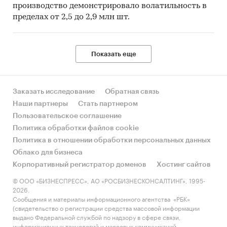
производство демонстрировало волатильность в
пределах от 2,5 до 2,9 млн шт.
Показать еще
Заказать исследование
Обратная связь
Наши партнеры
Стать партнером
Пользовательское соглашение
Политика обработки файлов cookie
Политика в отношении обработки персональных данных
Облако для бизнеса
Корпоративный регистратор доменов
Хостинг сайтов
© ООО «БИЗНЕСПРЕСС», АО «РОСБИЗНЕСКОНСАЛТИНГ», 1995-
2026.
Сообщения и материалы информационного агентства «РБК»
(свидетельство о регистрации средства массовой информации
выдано Федеральной службой по надзору в сфере связи,
информационных технологий и массовых коммуникаций