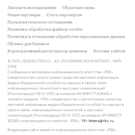
Заказать исследование
Обратная связь
Наши партнеры
Стать партнером
Пользовательское соглашение
Политика обработки файлов cookie
Политика в отношении обработки персональных данных
Облако для бизнеса
Корпоративный регистратор доменов
Хостинг сайтов
© ООО «БИЗНЕСПРЕСС», АО «РОСБИЗНЕСКОНСАЛТИНГ», 1995-
2026.
Сообщения и материалы информационного агентства «РБК»
(свидетельство о регистрации средства массовой информации
выдано Федеральной службой по надзору в сфере связи,
информационных технологий и массовых коммуникаций
(Роскомнадзор) 09.12.2015 за номером ИА №ФС77-63848) и
сетевого издания «РБК» (свидетельство о регистрации средства
массовой информации выдано Федеральной службой по надзору в
сфере связи, информационных технологий и массовых
коммуникаций (Роскомнадзор) 03.12.2021 за номером ЭЛ №ФС77-
82385) сопровождаются пометкой «РБК».
letters@rbc.ru
18+
Владельцем сайта является информационное агентство «РБК».