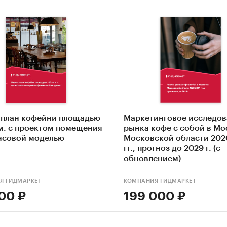
-план кофейни площадью
Маркетинговое исследов
.м. с проектом помещения
рынка кофе с собой в Мо
нсовой моделью
Московской области 202
гг., прогноз до 2029 г. (с
обновлением)
Я ГИДМАРКЕТ
КОМПАНИЯ ГИДМАРКЕТ
00 ₽
199 000 ₽