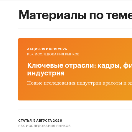
Материалы по тем
AКЦИЯ, 19 ИЮНЯ 2026
РБК ИССЛЕДОВАНИЯ РЫНКОВ
Ключевые отрасли: кадры, фи
индустрия
Новые исследования индустрии красоты и з
СТАТЬЯ, 5 АВГУСТА 2026
РБК ИССЛЕДОВАНИЯ РЫНКОВ