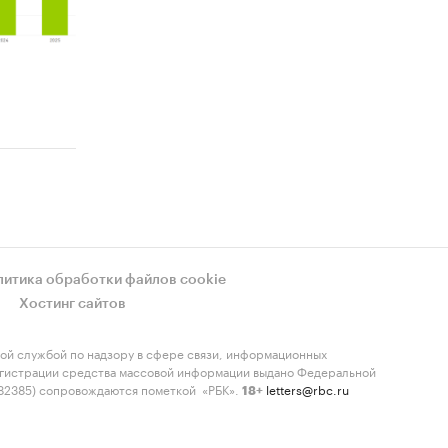
литика обработки файлов cookie
Хостинг сайтов
ой службой по надзору в сфере связи, информационных
регистрации средства массовой информации выдано Федеральной
-82385) сопровождаются пометкой «РБК».
letters@rbc.ru
18+