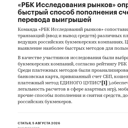
«РБК Исследования рынков» оп
быстрый способ пополнения сч
перевода выигрышей
Команда «РБК Исследований рынков» сопостави
транзакций (ввод и вывод средств) различных п
ведущих российских букмекерских компаниях. Ц
выявление наиболее быстрых методов для польз
В качестве участников исследования были выбр
букмекерских компаний, согласно рейтингу РБК htt
Среди платежных методов были проанализиров
банковская карта, привязанный счет СБП, коше
платежный метод ЕДИНОГО ЦУПИС*
[1]
),обеспе
легальность расчетов в сфере азартных игр), мо
прочие способы пополнения и снятия средств, д
российских букмекеров.
СТАТЬЯ, 5 АВГУСТА 2026