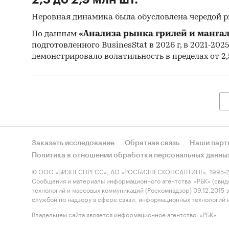
Неровная динамика была обусловлена чередой 
По данным
«Анализа рынка грилей и мангал
подготовленного BusinesStat в 2026 г, в 2021-202
демонстрировало волатильность в пределах от 2,5
Заказать исследование
Обратная связь
Наши парт
Политика в отношении обработки персональных данны
© ООО «БИЗНЕСПРЕСС», АО «РОСБИЗНЕСКОНСАЛТИНГ», 1995-2
Сообщения и материалы информационного агентства «РБК» (свид
технологий и массовых коммуникаций (Роскомнадзор) 09.12.2015
службой по надзору в сфере связи, информационных технологий
Владельцем сайта является информационное агентство «РБК».