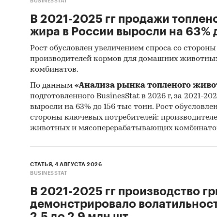
BUSINESSTAT
В 2021-2025 гг продажи топлен
жира в России выросли на 63% д
Рост обусловлен увеличением спроса со стороны
производителей кормов для домашних животны
комбинатов.
По данным
«Анализа рынка топленого живо
подготовленного BusinesStat в 2026 г, за 2021-20
выросли на 63% до 156 тыс тонн. Рост обусловле
стороны ключевых потребителей: производител
животных и мясоперерабатывающих комбинато
СТАТЬЯ, 4 АВГУСТА 2026
BUSINESSTAT
В 2021-2025 гг производство гр
демонстрировало волатильность
2,5 до 2,9 млн шт.