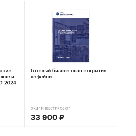
ание
Готовый бизнес-план открытия
скве и
кофейни
0-2024
ЭКЦ "ИНВЕСТПРОЕКТ"
33 900 ₽