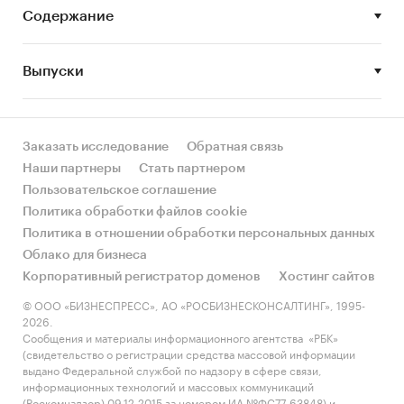
Содержание
Выпуски
Заказать исследование
Обратная связь
Наши партнеры
Стать партнером
Пользовательское соглашение
Политика обработки файлов cookie
Политика в отношении обработки персональных данных
Облако для бизнеса
Корпоративный регистратор доменов
Хостинг сайтов
© ООО «БИЗНЕСПРЕСС», АО «РОСБИЗНЕСКОНСАЛТИНГ», 1995-
2026.
Сообщения и материалы информационного агентства «РБК»
(свидетельство о регистрации средства массовой информации
выдано Федеральной службой по надзору в сфере связи,
информационных технологий и массовых коммуникаций
(Роскомнадзор) 09.12.2015 за номером ИА №ФС77-63848) и