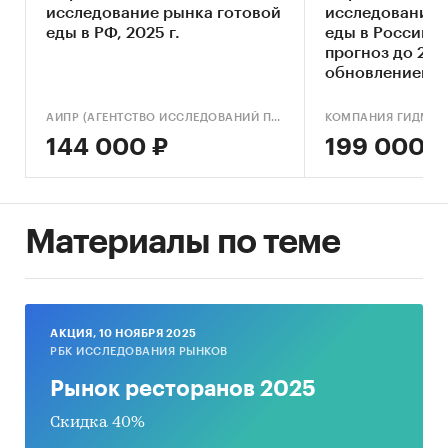
исследование рынка готовой
исследование 
еды в РФ, 2025 г.
еды в России 20
прогноз до 2030
обновлением)
АИПР (АГЕНТСТВО ИССЛЕДОВАНИЙ ПРОМЫШЛЕННЫХ И ПОТРЕБИТЕЛЬСКИХ РЫНКОВ)
КОМПАНИЯ ГИДМАР
144 000 ₽
199 000 ₽
Материалы по теме
AКЦИЯ, 10 НОЯБРЯ 2025
РБК ИССЛЕДОВАНИЯ РЫНКОВ
Рынок ресторанов 2025
Скидка 40%