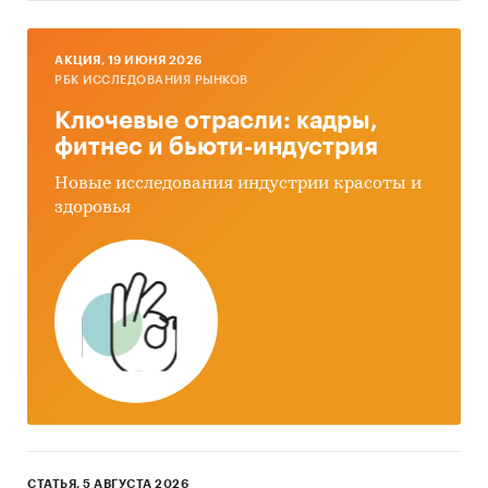
AКЦИЯ, 19 ИЮНЯ 2026
РБК ИССЛЕДОВАНИЯ РЫНКОВ
Ключевые отрасли: кадры,
фитнес и бьюти-индустрия
Новые исследования индустрии красоты и
здоровья
СТАТЬЯ, 5 АВГУСТА 2026