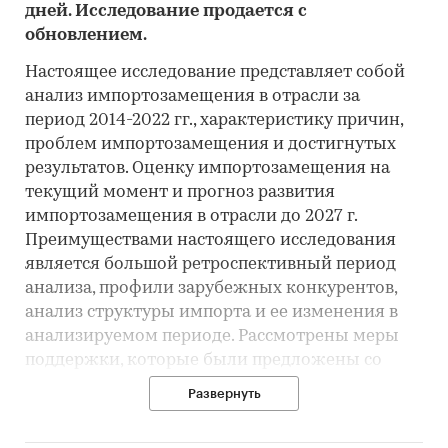
дней. Исследование продается с
обновлением.
Настоящее исследование представляет собой
анализ импортозамещения в отрасли за
период 2014-2022 гг., характеристику причин,
проблем импортозамещения и достигнутых
результатов. Оценку импортозамещения на
текущий момент и прогноз развития
импортозамещения в отрасли до 2027 г.
Преимуществами настоящего исследования
является большой ретроспективный период
анализа, профили зарубежных конкурентов,
анализ структуры импорта и ее изменения в
анализируемом периоде. Рассмотрены меры
поддержки, которые были предложены со
стороны государства до 2021 г., и меры,
Развернуть
стимулирующие импортозамещение, которые
приняты непосредственно в 2022 г. Составлены