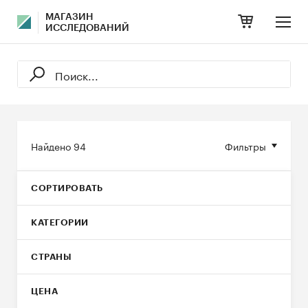
МАГАЗИН
ИССЛЕДОВАНИЙ
Найдено
94
Фильтры
СОРТИРОВАТЬ
КАТЕГОРИИ
СТРАНЫ
ЦЕНА