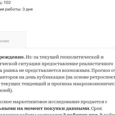
: 102
я работы: 3 дня
ание
реждение.
Из-за текущей геополитической и
ческой ситуации предоставление реалистичного
а рынка не представляется возможным. Прогноз 
авторов на день публикации (на основе ретроспе
 текущих тенденций и прогноза макроэкономиче
елей).
сное маркетинговое исследование продается с
ьными на момент покупки данными
. Срок