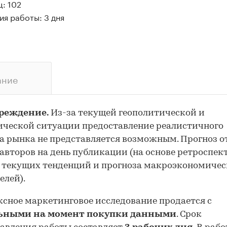
: 102
я работы: 3 дня
ание
реждение.
Из-за текущей геополитической и
ческой ситуации предоставление реалистичного
а рынка не представляется возможным. Прогноз 
авторов на день публикации (на основе ретроспе
 текущих тенденций и прогноза макроэкономиче
елей).
сное маркетинговое исследование продается с
ьными на момент покупки данными
. Срок