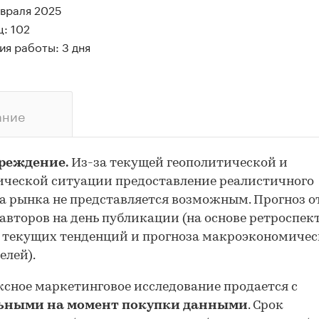
евраля 2025
: 102
я работы: 3 дня
ание
реждение.
Из-за текущей геополитической и
ческой ситуации предоставление реалистичного
а рынка не представляется возможным. Прогноз 
авторов на день публикации (на основе ретроспе
 текущих тенденций и прогноза макроэкономиче
елей).
сное маркетинговое исследование продается с
ьными на момент покупки данными
. Срок