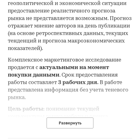
геополитической и экономической ситуации
предоставление реалистичного прогноза
рынка не представляется возможным. Прогноз
отражает мнение авторов на день публикации
(на основе ретроспективных данных, текущих
тенденций и прогноза макроэкономических
показателей).
Комплексное маркетинговое исследование
продается с
актуальными на момент
покупки данными
. Срок предоставления
работы составляет
3 рабочих дня.
В работе
представлена информация без учета теневого
рынка.
Цель работы:
понимание текущей
конъюнктуры рынка мебели и оценка
Развернуть
перспектив его развития.
Состав работы: