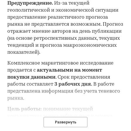
Предупреждение.
Из-за текущей
геополитической и экономической ситуации
предоставление реалистичного прогноза
рынка не представляется возможным. Прогноз
отражает мнение авторов на день публикации
(на основе ретроспективных данных, текущих
тенденций и прогноза макроэкономических
показателей).
Комплексное маркетинговое исследование
продается с
актуальными на момент
покупки данными
. Срок предоставления
работы составляет
3 рабочих дня.
В работе
представлена информация без учета теневого
рынка.
Цель работы:
понимание текущей
конъюнктуры рынка зубных паст и оценка
Развернуть
перспектив его развития.