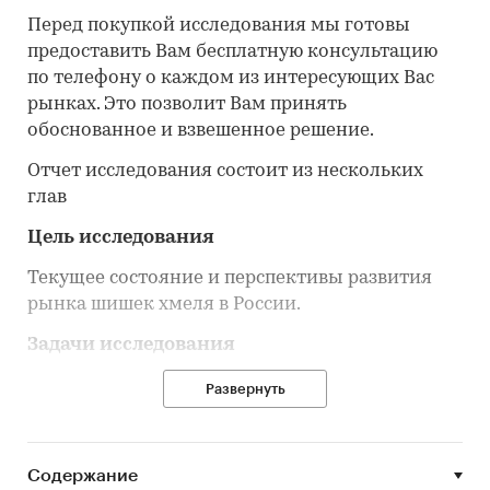
Перед покупкой исследования мы готовы
предоставить Вам бесплатную консультацию
по телефону о каждом из интересующих Вас
рынках. Это позволит Вам принять
обоснованное и взвешенное решение.
Отчет исследования состоит из нескольких
глав
Цель исследования
Текущее состояние и перспективы развития
рынка шишек хмеля в России.
Задачи исследования
Объем, темпы роста и динамика развития
Развернуть
рынка шишек хмеля в России.
Объем производства шишек хмеля в России.
Содержание
Объем импорта в Россию и экспорта из