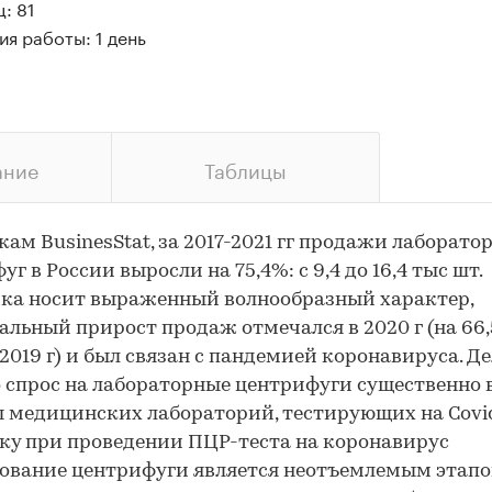
: 81
я работы: 1 день
ание
Таблицы
кам BusinesStat, за 2017-2021 гг продажи лаборато
г в России выросли на 75,4%: с 9,4 до 16,4 тыс шт.
ка носит выраженный волнообразный характер,
льный прирост продаж отмечался в 2020 г (на 66
2019 г) и был связан с пандемией коронавируса. Де
о спрос на лабораторные центрифуги существенно 
 медицинских лабораторий, тестирующих на Covid
ку при проведении ПЦР-теста на коронавирус
ование центрифуги является неотъемлемым этап