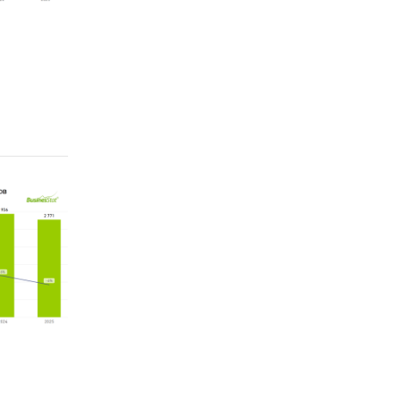
аторное