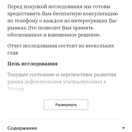
Перед покупкой исследования мы готовы
предоставить Вам бесплатную консультацию
по телефону о каждом из интересующих Вас
рынках. Это позволит Вам принять
обоснованное и взвешенное решение.
Отчет исследования состоит из нескольких
глав
Цель исследования
Текущее состояние и перспективы развития
рынка дефектоскопов ультразвуковых в
России.
Задачи исследования
Развернуть
Объем и темпы роста рынка дефектоскопов
ультразвуковых в России.
Объем и темпы производства рынка
Содержание