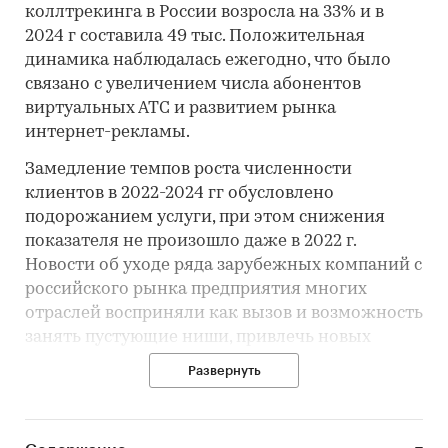
коллтрекинга в России возросла на 33% и в
2024 г составила 49 тыс. Положительная
динамика наблюдалась ежегодно, что было
связано с увеличением числа абонентов
виртуальных АТС и развитием рынка
интернет-рекламы.
Замедление темпов роста численности
клиентов в 2022-2024 гг обусловлено
подорожанием услуги, при этом снижения
показателя не произошло даже в 2022 г.
Новости об уходе ряда зарубежных компаний с
российского рынка предприятия многих
отраслей восприняли как вызов и возможность
занять пустующие ниши, привлечь новых
клиентов. Одновременно им было важно
Развернуть
планировать бизнес на перспективу и
оптимизировать затраты на продвижение,
благодаря чему спрос на услуги коллтрекинга