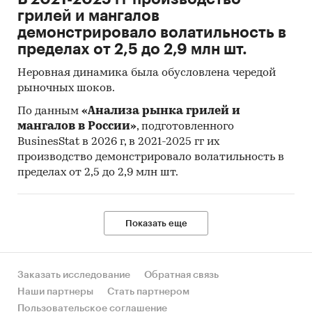
Коронавирус
грилей и мангалов
Коллтрекинга
демонстрировало волатильность в
пределах от 2,5 до 2,9 млн шт.
Неровная динамика была обусловлена чередой
рыночных шоков.
По данным
«Анализа рынка грилей и
мангалов в России»
, подготовленного
BusinesStat в 2026 г, в 2021-2025 гг их
производство демонстрировало волатильность в
пределах от 2,5 до 2,9 млн шт.
Показать еще
Заказать исследование
Обратная связь
Наши партнеры
Стать партнером
Пользовательское соглашение