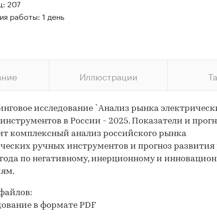
ц: 207
я работы: 1 день
ание
Иллюстрации
Т
нговое исследование `Анализ рынка электрическ
инструментов в России - 2025. Показатели и прог
т комплексный анализ российского рынка
ческих ручных инструментов и прогноз развития
 года по негативному, инерционному и инновацио
ям.
файлов:
дование в формате PDF