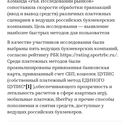
Команда «РБК Исследований рынков»
сопоставила скорости обработки транзакций
(ввод и вывод средств) различных платежных
сценариев в ведущих российских букмекерских
компаниях. Цель исследования — выявление
наиболее быстрых методов для пользователя
В качестве участников исследования были
выбраны пять ведущих букмекерских компаний,
согласно рейтингу РБК https://rating.sportrbc.ru/.
Среди платежных методов были
проанализированы привязанная банковская
карта, привязанный счет СБП, кошелек ЦУПИС
(собственный платежный метод ЕДИНОГО
ЦУПИС*
[1]
),обеспечивающего прозрачность и
легальность расчетов в сфере азартных игр),
мобильные платежи, SberPay и прочие способы
пополнения и снятия средств, доступные у
ведущих российских букмекеров.