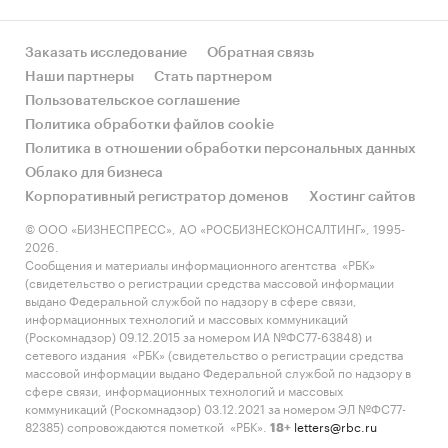
Заказать исследование
Обратная связь
Наши партнеры
Стать партнером
Пользовательское соглашение
Политика обработки файлов cookie
Политика в отношении обработки персональных данных
Облако для бизнеса
Корпоративный регистратор доменов
Хостинг сайтов
© ООО «БИЗНЕСПРЕСС», АО «РОСБИЗНЕСКОНСАЛТИНГ», 1995-
2026.
Сообщения и материалы информационного агентства «РБК»
(свидетельство о регистрации средства массовой информации
выдано Федеральной службой по надзору в сфере связи,
информационных технологий и массовых коммуникаций
(Роскомнадзор) 09.12.2015 за номером ИА №ФС77-63848) и
сетевого издания «РБК» (свидетельство о регистрации средства
массовой информации выдано Федеральной службой по надзору в
сфере связи, информационных технологий и массовых
коммуникаций (Роскомнадзор) 03.12.2021 за номером ЭЛ №ФС77-
82385) сопровождаются пометкой «РБК».
letters@rbc.ru
18+