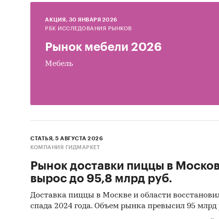
Прог
AКЦИЯ, 30 ЯНВАРЯ 2026
Моск
РБК ИССЛЕДОВАНИЯ РЫНКОВ
Рынок мебели 2026
Реко
Мебель
Источ
Базы
Базы
Откр
Отче
СТАТЬЯ, 5 АВГУСТА 2026
КОМПАНИЯ ГИДМАРКЕТ
Сайт
Рынок доставки пиццы в Моско
Архи
вырос до 95,8 млрд руб.
Реги
Доставка пиццы в Москве и области восстанови
спада 2024 года. Объем рынка превысил 95 млрд 
Инса