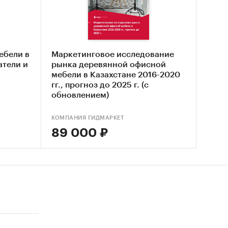
ебели в
Маркетинговое исследование
бласти
атели и
рынка деревянной офисной
мебели в Казахстане 2016-2020
ве и
гг., прогноз до 2025 г. (с
обновлением)
овской
КОМПАНИЯ ГИДМАРКЕТ
89 000 ₽
рынок
вской
 рынка