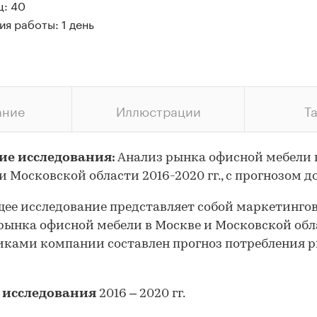
ц: 40
я работы: 1 день
ание
Иллюстрации
Т
ие исследования:
Анализ рынка офисной мебели 
и Московской области 2016-2020 гг., с прогнозом до
ее исследование представляет собой маркетинго
рынка офисной мебели в Москве и Московской обл
ками компании составлен прогноз потребления р
 исследования
2016 – 2020 гг.