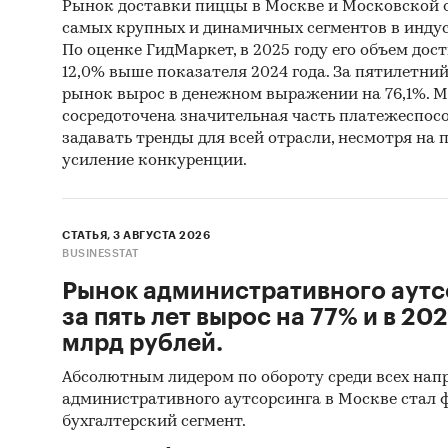
Рынок доставки пиццы в Москве и Московской о
Спец
самых крупных и динамичных сегментов в индус
По оценке ГидМаркет, в 2025 году его объем дости
Метод
12,0% выше показателя 2024 года. За пятилетний 
рынок вырос в денежном выражении на 76,1%. Мо
• Кабин
сосредоточена значительная часть платежеспосо
различн
задавать тренды для всей отрасли, несмотря на
аналит
усиление конкуренции.
• Прогн
прогноз
СТАТЬЯ, 3 АВГУСТА 2026
BUSINESSTAT
Категори
Рынок административного аутс
Россия
/
за пять лет вырос на 77% и в 202
Россия
/
млрд рублей.
Абсолютным лидером по обороту среди всех нап
административного аутсорсинга в Москве стал
бухгалтерский сегмент.