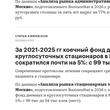
По данным
«Анализа рынка административн
Москве»
, подготовленного BusinesStat в 2026 г
аутсорсинга столицы за пять лет вырос на 77% и в
руб.
СТАТЬЯ, 8 ИЮЛЯ 2026
BUSINESSTAT
За 2021-2025 гг коечный фонд 
круглосуточных стационаров в
сократился почти на 5%: с 99 ты
Современные протоколы лечения сокращают сре
пациента в стационаре.
По данным
«Анализа рынка стационарных м
Москве»
, подготовленного BusinesStat в 2026 г, 
фонд дневных и круглосуточных стационаров в 
5%: с 99 тыс до 94 тыс коек (мест).