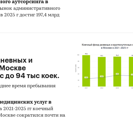
ого аутсорсинга в
, рынок административного
 2025 г достиг 197,4 млрд
дневных и
 Москве
с до 94 тыс коек.
днее время пребывания
едицинских услуг в
за 2021-2025 гг коечный
Москве сократился почти на