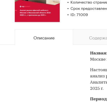
Количество страни
Срок предоставлени
ID: 71009
Описание
Содерж
Назван
Москве 
Настоящ
анализ 
Аналити
2025 г.
Период