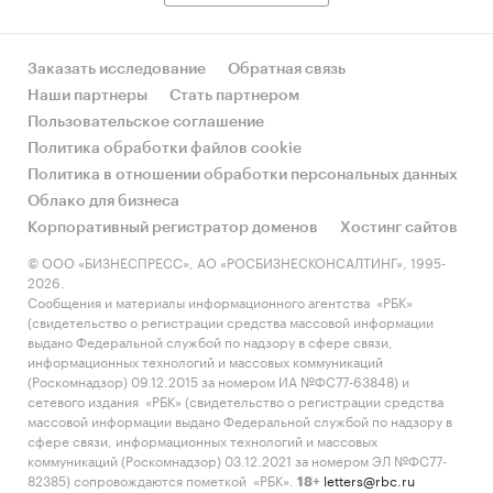
Заказать исследование
Обратная связь
Наши партнеры
Стать партнером
Пользовательское соглашение
Политика обработки файлов cookie
Политика в отношении обработки персональных данных
Облако для бизнеса
Корпоративный регистратор доменов
Хостинг сайтов
© ООО «БИЗНЕСПРЕСС», АО «РОСБИЗНЕСКОНСАЛТИНГ», 1995-
2026.
Сообщения и материалы информационного агентства «РБК»
(свидетельство о регистрации средства массовой информации
выдано Федеральной службой по надзору в сфере связи,
информационных технологий и массовых коммуникаций
(Роскомнадзор) 09.12.2015 за номером ИА №ФС77-63848) и
сетевого издания «РБК» (свидетельство о регистрации средства
массовой информации выдано Федеральной службой по надзору в
сфере связи, информационных технологий и массовых
коммуникаций (Роскомнадзор) 03.12.2021 за номером ЭЛ №ФС77-
82385) сопровождаются пометкой «РБК».
letters@rbc.ru
18+