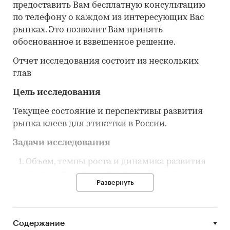
предоставить Вам бесплатную консультацию
по телефону о каждом из интересующих Вас
рынках. Это позволит Вам принять
обоснованное и взвешенное решение.
Отчет исследования состоит из нескольких
глав
Цель исследования
Текущее состояние и перспективы развития
рынка клеев для этикетки в России.
Задачи исследования
Объем, темпы роста и динамика развития
рынка клеев для этикетки в России.
Развернуть
Объем и темпы роста производства клеев
для этикетки в России.
Объем импорта в Россию и экспорта из
Содержание