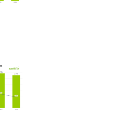
онной