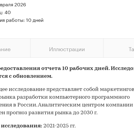
евраля 2026
ц: 40
ия работы: 10 дней
ание
Иллюстрации
Т
редоставления отчета 10 рабочих дней. Исслед
тся с обновлением.
ее исследование представляет собой маркетинго
рынка разработки компьютерного программного
ения в России. Аналитическим центром компании
ен прогноз развития рынка до 2030 г.
 исследования:
2021-2025 гг.