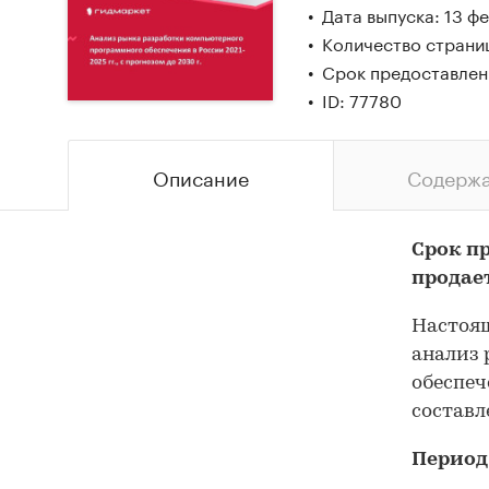
Дата выпуска: 13 ф
Количество страни
Срок предоставлен
ID: 77780
Описание
Содерж
Срок п
продае
Настоящ
анализ 
обеспеч
составл
Период