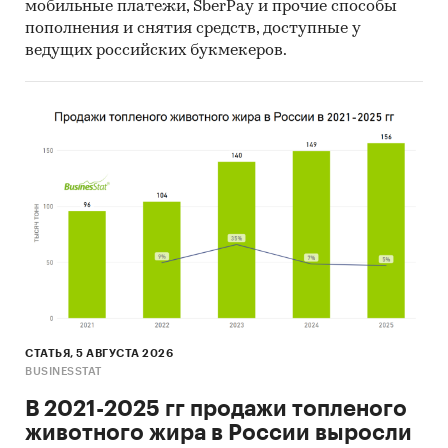
мобильные платежи, SberPay и прочие способы
Категории:
Потребительские услуги
/
пополнения и снятия средств, доступные у
Бытовые услуги
/
Ремонтные работы
ведущих российских букмекеров.
Промышленность
/
...
/
Судостроение
/
Промышленные суда
Россия
СТАТЬЯ, 5 АВГУСТА 2026
BUSINESSTAT
В 2021-2025 гг продажи топленого
животного жира в России выросли