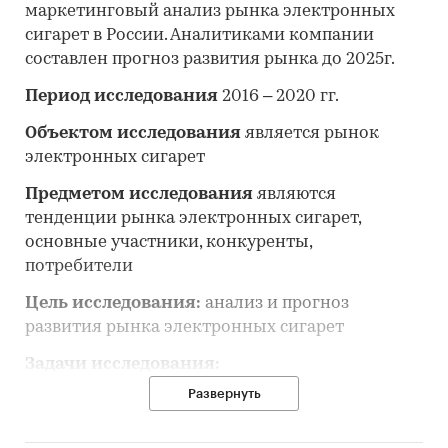
маркетинговый анализ рынка электронных
сигарет в России. Аналитиками компании
составлен прогноз развития рынка до 2025г.
Период исследования
2016 – 2020 гг.
Объектом исследования
является рынок
электронных сигарет
Предметом исследования
являются
тенденции рынка электронных сигарет,
основные участники, конкуренты,
потребители
Цель исследования:
анализ и прогноз
развития рынка электронных сигарет
Задачи исследования:
Развернуть
Описание состояния рынка электронных
сигарет