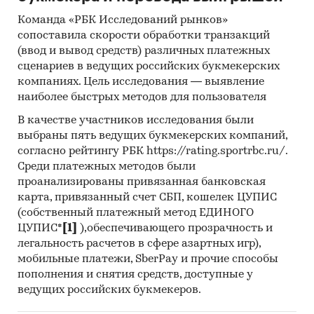
Команда «РБК Исследований рынков»
сопоставила скорости обработки транзакций
(ввод и вывод средств) различных платежных
сценариев в ведущих российских букмекерских
компаниях. Цель исследования — выявление
наиболее быстрых методов для пользователя
В качестве участников исследования были
выбраны пять ведущих букмекерских компаний,
согласно рейтингу РБК https://rating.sportrbc.ru/.
Среди платежных методов были
проанализированы привязанная банковская
карта, привязанный счет СБП, кошелек ЦУПИС
(собственный платежный метод ЕДИНОГО
ЦУПИС*
[1]
),обеспечивающего прозрачность и
легальность расчетов в сфере азартных игр),
мобильные платежи, SberPay и прочие способы
пополнения и снятия средств, доступные у
ведущих российских букмекеров.