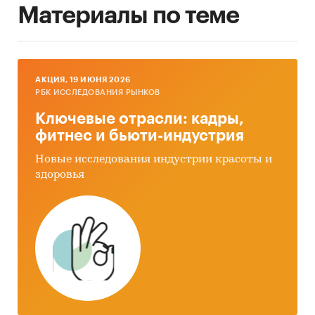
Россия
Материалы по теме
AКЦИЯ, 19 ИЮНЯ 2026
РБК ИССЛЕДОВАНИЯ РЫНКОВ
Ключевые отрасли: кадры,
фитнес и бьюти-индустрия
Новые исследования индустрии красоты и
здоровья