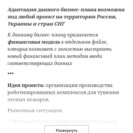
Адаптация данного бизнес-плана возможна
под любой проект на территории России,
Украины и стран СНГ
К данному бизнес-плану прилагается
финансовая модель
в отдельном файле,
которая позволяет с легкостью выстроить
новый финансовый план методом ввода
соответствующих данных
***
Идея проекта:
организация производства
роботизированных комплексов для тушения
лесных пожаров.
Рыночная ситуация:
1. Мировой рынок систем противопожарной
защиты растет уверенными темпами. В 2016
Развернуть