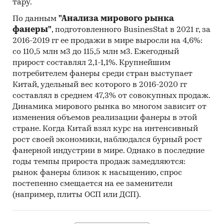
тару.
По данным
"Анализа мирового рынка
фанеры"
, подготовленного BusinesStat в 2021 г, за
2016-2019 гг ее продажи в мире выросли на 4,6%:
со 110,5 млн м3 до 115,5 млн м3. Ежегодный
прирост составлял 2,1-1,1%. Крупнейшим
потребителем фанеры среди стран выступает
Китай, удельный вес которого в 2016-2020 гг
составлял в среднем 47,3% от совокупных продаж.
Динамика мирового рынка во многом зависит от
изменения объемов реализации фанеры в этой
стране. Когда Китай взял курс на интенсивный
рост своей экономики, наблюдался бурный рост
фанерной индустрии в мире. Однако в последние
годы темпы прироста продаж замедляются:
рынок фанеры близок к насыщению, спрос
постепенно смещается на ее заменители
(например, плиты ОСП или ДСП).