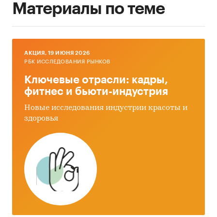
Материалы по теме
AКЦИЯ, 19 ИЮНЯ 2026
РБК ИССЛЕДОВАНИЯ РЫНКОВ
Ключевые отрасли: кадры,
фитнес и бьюти-индустрия
Новые исследования индустрии красоты и
здоровья