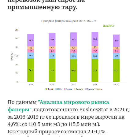
перевозок упал спрос на
промышленную тару.
По данным
"Анализа мирового рынка
фанеры"
, подготовленного BusinesStat в 2021 г,
за 2016-2019 гг ее продажи в мире выросли на
4,6%: со 110,5 млн м3 до 115,5 млн м3.
Ежегодный прирост составлял 2,1-1,1%.