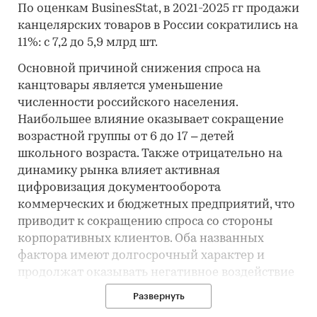
По оценкам BusinesStat, в 2021-2025 гг продажи
канцелярских товаров в России сократились на
11%: с 7,2 до 5,9 млрд шт.
Основной причиной снижения спроса на
канцтовары является уменьшение
численности российского населения.
Наибольшее влияние оказывает сокращение
возрастной группы от 6 до 17 – детей
школьного возраста. Также отрицательно на
динамику рынка влияет активная
цифровизация документооборота
коммерческих и бюджетных предприятий, что
приводит к сокращению спроса со стороны
корпоративных клиентов. Оба названных
фактора имеют долгосрочный характер и
продолжат оказывать негативное воздействие
на продажи большинства канцелярских
Развернуть
товаров в прогнозном периоде.