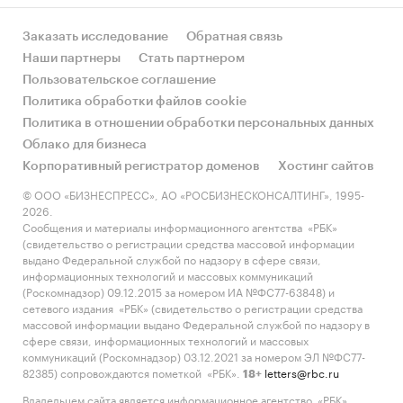
Заказать исследование
Обратная связь
Наши партнеры
Стать партнером
Пользовательское соглашение
Политика обработки файлов cookie
Политика в отношении обработки персональных данных
Облако для бизнеса
Корпоративный регистратор доменов
Хостинг сайтов
© ООО «БИЗНЕСПРЕСС», АО «РОСБИЗНЕСКОНСАЛТИНГ», 1995-
2026.
Сообщения и материалы информационного агентства «РБК»
(свидетельство о регистрации средства массовой информации
выдано Федеральной службой по надзору в сфере связи,
информационных технологий и массовых коммуникаций
(Роскомнадзор) 09.12.2015 за номером ИА №ФС77-63848) и
сетевого издания «РБК» (свидетельство о регистрации средства
массовой информации выдано Федеральной службой по надзору в
сфере связи, информационных технологий и массовых
коммуникаций (Роскомнадзор) 03.12.2021 за номером ЭЛ №ФС77-
82385) сопровождаются пометкой «РБК».
letters@rbc.ru
18+
Владельцем сайта является информационное агентство «РБК».