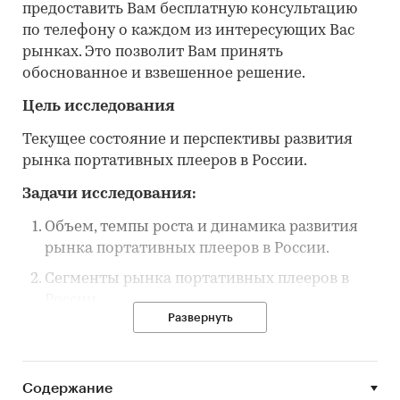
предоставить Вам бесплатную консультацию
по телефону о каждом из интересующих Вас
рынках. Это позволит Вам принять
обоснованное и взвешенное решение.
Цель исследования
Текущее состояние и перспективы развития
рынка портативных плееров в России.
Задачи исследования:
Объем, темпы роста и динамика развития
рынка портативных плееров в России.
Сегменты рынка портативных плееров в
России.
Развернуть
Рыночные доли производителей и брендов
на рынке портативных плееров в России.
Конкурентная ситуация на рынке
Содержание