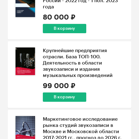
России - 2022 год - 1 пол. 2023
года
80 000 ₽
В корзину
Крупнейшие предприятия
отрасли. База ТОП-100.
Деятельность в области
звукозаписи и издания
музыкальных произведений
99 000 ₽
В корзину
Маркетинговое исследование
рынка студий звукозаписи в
Москве и Московской области
2017-2021 гг., прогноз до 2026 г.