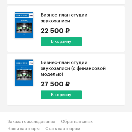
Бизнес-план студии
звукозаписи
22 500 ₽
В корзину
Бизнес-план студии
звукозаписи (с финансовой
моделью)
27 500 ₽
В корзину
Заказать исследование
Обратная связь
Наши партнеры
Стать партнером