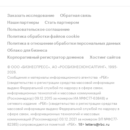
Заказать исследование
Обратная связь
Наши партнеры
Стать партнером
Пользовательское соглашение
Политика обработки файлов cookie
Политика в отношении обработки персональных данных
Облако для бизнеса
Корпоративный регистратор доменов
Хостинг сайтов
© ООО «БИЗНЕСПРЕСС», АО «РОСБИЗНЕСКОНСАЛТИНГ», 1995-
2026.
Сообщения и материалы информационного агентства «РБК»
(свидетельство о регистрации средства массовой информации
выдано Федеральной службой по надзору в сфере связи,
информационных технологий и массовых коммуникаций
(Роскомнадзор) 09.12.2015 за номером ИА №ФС77-63848) и
сетевого издания «РБК» (свидетельство о регистрации средства
массовой информации выдано Федеральной службой по надзору в
сфере связи, информационных технологий и массовых
коммуникаций (Роскомнадзор) 03.12.2021 за номером ЭЛ №ФС77-
82385) сопровождаются пометкой «РБК».
letters@rbc.ru
18+