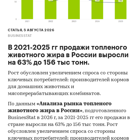
Химчистки, прачечные
Промышленность
/
Легкая промышленность
/
Одежда
Россия
Пандемия
СТАТЬЯ, 5 АВГУСТА 2026
BUSINESSTAT
В 2021-2025 гг продажи топленого
животного жира в России выросли
на 63% до 156 тыс тонн.
Рост обусловлен увеличением спроса со стороны
ключевых потребителей: производителей кормов
для домашних животных и
мясоперерабатывающих комбинатов.
По данным
«Анализа рынка топленого
животного жира в России»
, подготовленного
BusinesStat в 2026 г, за 2021-2025 гг его продажи в
стране выросли на 63% до 156 тыс тонн. Рост
обусловлен увеличением спроса со стороны
ключевых потребителей: производителей кормов