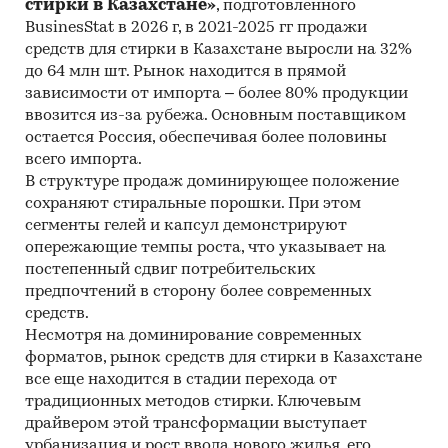
стирки в Казахстане»
, подготовленного
BusinesStat в 2026 г, в 2021-2025 гг продажи
средств для стирки в Казахстане выросли на 32%
до 64 млн шт. Рынок находится в прямой
зависимости от импорта – более 80% продукции
ввозится из-за рубежа. Основным поставщиком
остается Россия, обеспечивая более половины
всего импорта.
В структуре продаж доминирующее положение
сохраняют стиральные порошки. При этом
сегменты гелей и капсул демонстрируют
опережающие темпы роста, что указывает на
постепенный сдвиг потребительских
предпочтений в сторону более современных
средств.
Несмотря на доминирование современных
форматов, рынок средств для стирки в Казахстане
все еще находится в стадии перехода от
традиционных методов стирки. Ключевым
драйвером этой трансформации выступает
урбанизация и рост ввода нового жилья, его