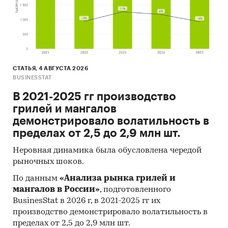
СТАТЬЯ, 4 АВГУСТА 2026
BUSINESSTAT
В 2021-2025 гг производство
грилей и мангалов
демонстрировало волатильность в
пределах от 2,5 до 2,9 млн шт.
Неровная динамика была обусловлена чередой
рыночных шоков.
По данным
«Анализа рынка грилей и
мангалов в России»
, подготовленного
BusinesStat в 2026 г, в 2021-2025 гг их
производство демонстрировало волатильность в
пределах от 2,5 до 2,9 млн шт.