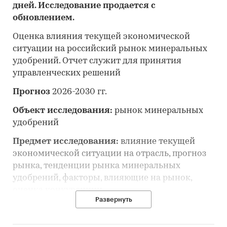
дней. Исследование продается с
обновлением.
Оценка влияния текущей экономической
ситуации на российский рынок минеральных
удобрений. Отчет служит для принятия
управленческих решений
Прогноз
2026-2030 гг.
Объект исследования:
рынок минеральных
удобрений
Предмет исследования:
влияние текущей
экономической ситуации на отрасль, прогноз
рынка, тенденции рынка минеральных
удобрений, факторы, влияющие на рынок,
оценка конкуренции
Развернуть
Анализ и прогноз рынка минеральных
удобрений выполнен по рынку в целом, без