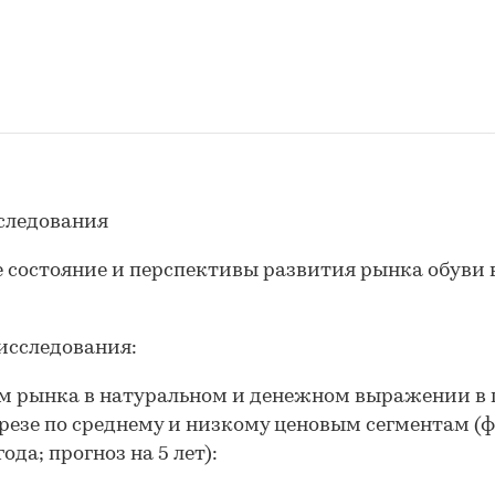
следования
 состояние и перспективы развития рынка обуви 
исследования:
м рынка в натуральном и денежном выражении в 
зрезе по среднему и низкому ценовым сегментам (ф
года; прогноз на 5 лет):