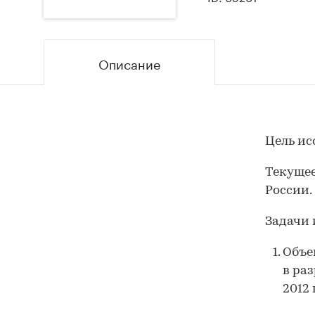
Описание
Цель ис
Текущее
России.
Задачи 
Объе
в ра
2012 