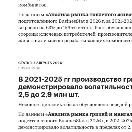
комбинатов.
По данным
«Анализа рынка топленого живо
подготовленного BusinesStat в 2026 г, за 2021-20
выросли на 63% до 156 тыс тонн. Рост обусловле
стороны ключевых потребителей: производител
животных и мясоперерабатывающих комбинато
СТАТЬЯ, 4 АВГУСТА 2026
BUSINESSTAT
В 2021-2025 гг производство гр
демонстрировало волатильность
2,5 до 2,9 млн шт.
Неровная динамика была обусловлена чередой 
По данным
«Анализа рынка грилей и мангал
подготовленного BusinesStat в 2026 г, в 2021-202
демонстрировало волатильность в пределах от 2,5