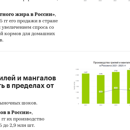
тного жира в России»
,
25 гг его продажи в стране
н увеличением спроса со
ей кормов для домашних
в.
илей и мангалов
 в пределах от
рыночных шоков.
ов в России»
,
5 гг их производство
 до 2,9 млн шт.