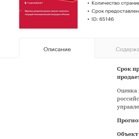
Количество страни
Срок предоставлен
ID: 65146
Описание
Содерж
Срок п
продае
Оценка 
российс
управл
Прогно
Объект