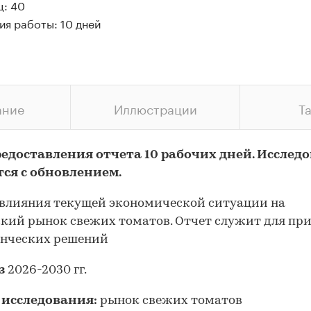
ц: 40
ия работы: 10 дней
ание
Иллюстрации
Т
редоставления отчета 10 рабочих дней. Исслед
тся с обновлением.
влияния текущей экономической ситуации на
кий рынок свежих томатов. Отчет служит для пр
енческих решений
з
2026-2030 гг.
 исследования:
рынок свежих томатов