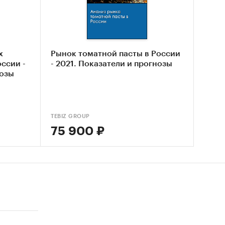
нка
х
Рынок томатной пасты в России
ссии -
- 2021. Показатели и прогнозы
нозы
TEBIZ GROUP
75 900 ₽