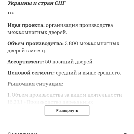
Украины и стран СНГ
***
Идея проекта
: организация производства
межкомнатных дверей.
Объем производства:
3 800 межкомнатных
дверей в месяц.
Ассортимент:
50 позиций дверей.
Ценовой сегмент:
средний и выше среднего.
Рыночная ситуация:
1. Объем производства за видом деятельности
16.23.1 «Производство деревянных
строительных конструкций и столярных
Развернуть
изделий» в РФ составил в 2018 году – *** тыс.
руб., что на ***% выше объемов 2017 года,
которые составили *** тыс. руб.